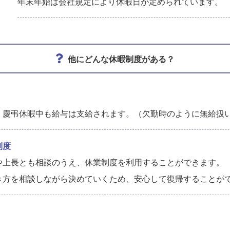
年末年始は会社規定により休暇日が定められています。
他にどんな休暇制度がある？
、慶弔休暇中も給与は支給されます。（欠勤時のように無給扱
制度
や上長とも相談のうえ、休業制度を利用することができます。
き方を相談しながら決めていくため、安心して復帰することが