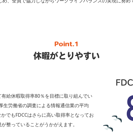
じめ、全員で協力しながらワークライフバランスの実現に努め
Point.1
休暇がとりやすい
有給休暇取得率80％を目標に取り組んでい
と、厚生労働省の調査による情報通信業の平均
なかでもFDCCはさらに高い取得率となってお
境が整っていることがうかがえます。