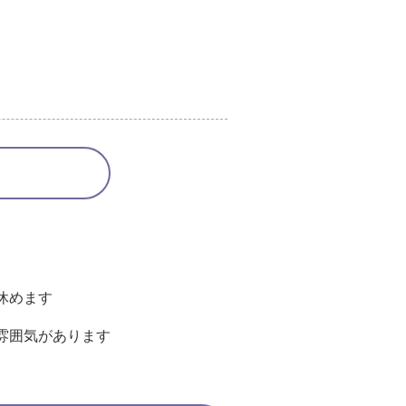
休めます
雰囲気があります