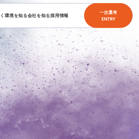
一次選考
働く環境を知る
会社を知る
採用情報
ENTRY