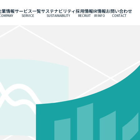
企業情報
サービス一覧
サステナビリティ
採用情報
IR情報
お問い合わせ
COMPANY
SERVICE
SUSTAINABILITY
RECRUIT
IR INFO
CONTACT