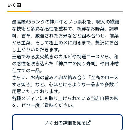
いく田
最高級A5ランクの神戸牛という素材を、職人の繊細
な技術と多彩な感性を重ねて、新鮮なお野菜、調味
料、香草、厳選されたお米などと組み合わせ、前菜
から主菜、そして極上の〆に到るまで、贅沢にお召
し上がりいただきます。
王道である炭火焼きのカルビや特選ロースから、和
の感性を吹き込んだ「神戸牛の炙り寿司」や白味噌
仕立ての一品。
さらに、お肉の旨みと卵が絡み合う「至高のロース
すき焼き」など、心ほどけるような一品まで多数ご
用意いたしております。
各種メディアにも取り上げられている当店自慢の味
を、ぜひ一度ご賞味ください。
いく田の詳細を見る